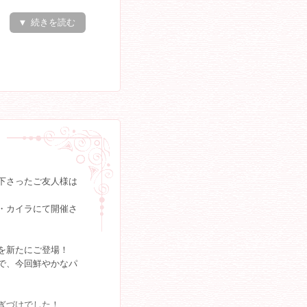
ィズニーペアチケット
▼ 続きを読む
もてなしの後、新郎
お開きとなりまし
下さったご友人様は
・カイラにて開催さ
を新たにご登場！
で、今回鮮やかなパ
ぎづけでした！