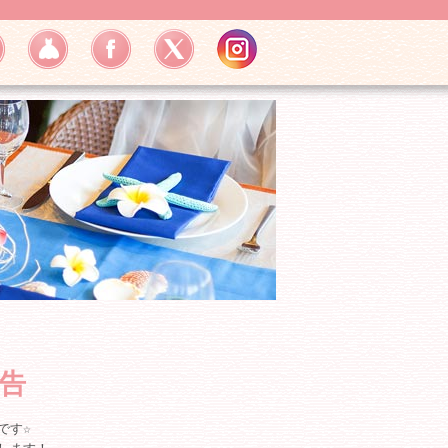
告
です☆