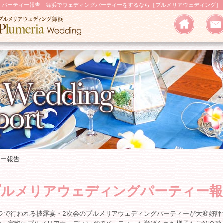
パーティー報告｜舞浜でウェディングパーティーをするなら［プルメリアウェディング］
ィー報告
プルメリアウェディングパーティー報
ラで行われる披露宴・2次会のプルメリアウェディングパーティーが大変好評