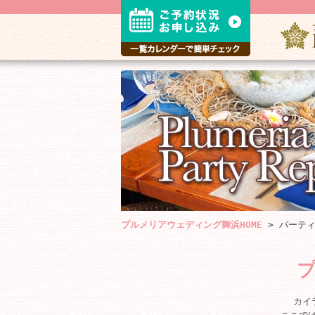
プルメリアウェディング舞浜HOME
>
パーテ
カイ