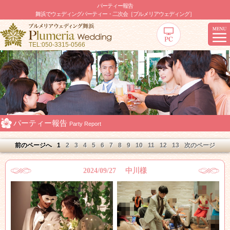
パーティー報告
舞浜でウェディングパーティー・二次会［プルメリアウェディング］
TEL:050-3315-0566
パーティー報告
Party Report
前のページへ
1
2
3
4
5
6
7
8
9
10
11
12
13
次のページ
2024/09/27 中川様