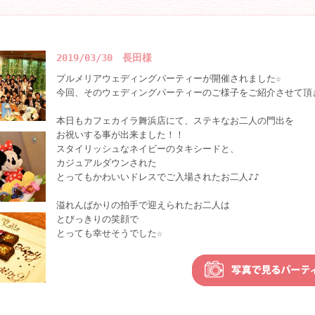
2019/03/30 長田様
プルメリアウェディングパーティーが開催されました☆
今回、そのウェディングパーティーのご様子をご紹介させて頂
本日もカフェカイラ舞浜店にて、ステキなお二人の門出を
お祝いする事が出来ました！！
スタイリッシュなネイビーのタキシードと、
カジュアルダウンされた
とってもかわいいドレスでご入場されたお二人♪♪
溢れんばかりの拍手で迎えられたお二人は
とびっきりの笑顔で
とっても幸せそうでした☆