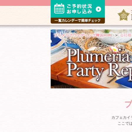
プルメリアウェディング舞浜HOME
>
会社概
カフェカイ
ここで