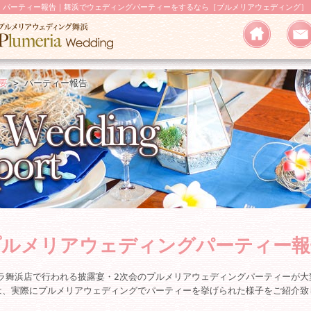
パーティー報告｜舞浜でウェディングパーティーをするなら［プルメリアウェディング］
要
>
パーティー報告
プルメリアウェディングパーティー報
ラ舞浜店で行われる披露宴・2次会のプルメリアウェディングパーティーが大
は、実際にプルメリアウェディングでパーティーを挙げられた様子をご紹介致